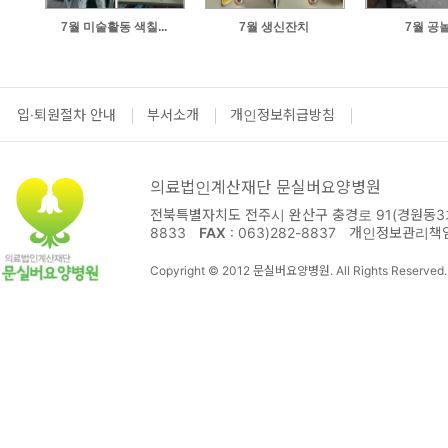
7월 미술활동 색칠...
7월 생신잔치
7월 공
입·퇴원절차 안내
부서소개
개인정보취급방침
의료법인계산재단 문실버요양병원
전북특별자치도 전주시 완산구 충경로 91(경원동3가
8833
FAX
: 063)282-8837
개인정보관리책
Copyright © 2012 문실버요양병원. All Rights Reserved.