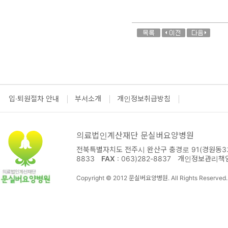
입·퇴원절차 안내
부서소개
개인정보취급방침
의료법인계산재단 문실버요양병원
전북특별자치도 전주시 완산구 충경로 91(경원동3가
8833
FAX
: 063)282-8837
개인정보관리책
Copyright © 2012 문실버요양병원. All Rights Reserved.