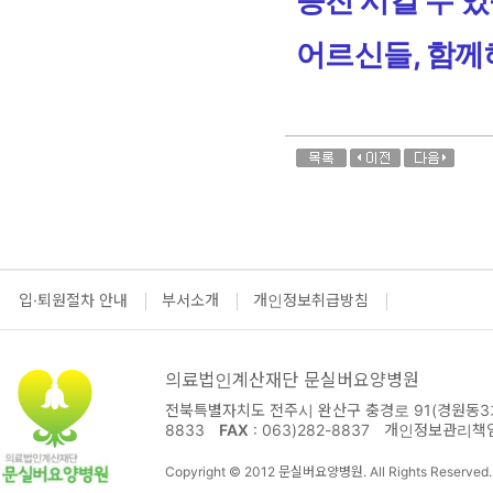
증진 시킬 수 
어르신들, 함께
입·퇴원절차 안내
부서소개
개인정보취급방침
의료법인계산재단 문실버요양병원
전북특별자치도 전주시 완산구 충경로 91(경원동3가
8833
FAX
: 063)282-8837
개인정보관리책
Copyright © 2012 문실버요양병원. All Rights Reserved.