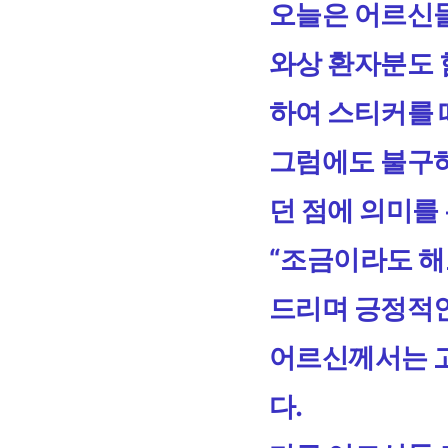
오늘은 어르신들
와상 환자분도 
하여 스티커를 
그럼에도 불구하
던 점에 의미를 
“조금이라도 해
드리며 긍정적
어르신께서는 
다.