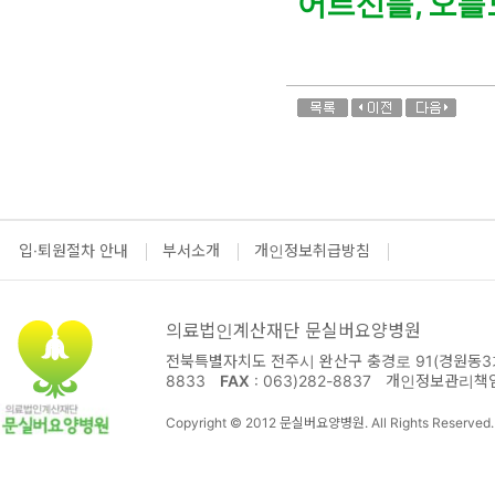
어르신들, 오
입·퇴원절차 안내
부서소개
개인정보취급방침
의료법인계산재단 문실버요양병원
전북특별자치도 전주시 완산구 충경로 91(경원동3가
8833
FAX
: 063)282-8837
개인정보관리책
Copyright © 2012 문실버요양병원. All Rights Reserved.