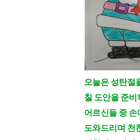
오늘은 성탄절을
칠 도안을 준비
어르신들 중 손
도와드리며 천