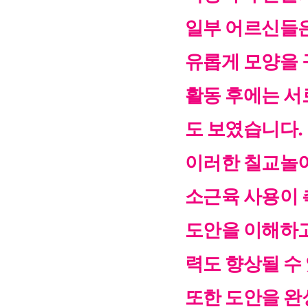
일부 어르신들은
유롭게 모양을
활동 후에는 서
도 보였습니다.
이러한 칠교놀
소근육 사용
이
도안을 이해하
력도 향상될 수
또한
도안을 완