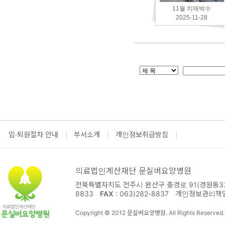
11월 치매박수
2025-11-28
입·퇴원절차 안내
부서소개
개인정보취급방침
의료법인계산재단 문실버요양병원
전북특별자치도 전주시 완산구 충경로 91(경원동3가
8833
FAX
: 063)282-8837
개인정보관리책
Copyright © 2012 문실버요양병원. All Rights Reserved.