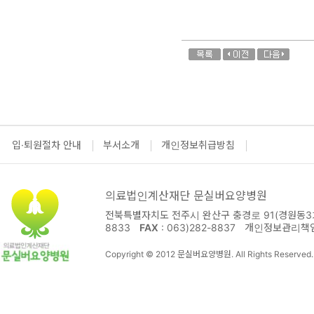
입·퇴원절차 안내
부서소개
개인정보취급방침
의료법인계산재단 문실버요양병원
전북특별자치도 전주시 완산구 충경로 91(경원동3가
8833
FAX
: 063)282-8837
개인정보관리책
Copyright © 2012 문실버요양병원. All Rights Reserved.