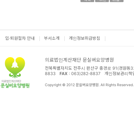
입·퇴원절차 안내
부서소개
개인정보취급방침
의료법인계산재단 문실버요양병원
전북특별자치도 전주시 완산구 충경로 91(경원동3가
8833
FAX
: 063)282-8837
개인정보관리책
Copyright © 2012 문실버요양병원. All Rights Reserved.