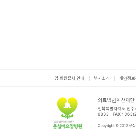
입·퇴원절차 안내
부서소개
개인정보
의료법인계산재단
전북특별자치도 전주시 
8833
FAX
: 063)
Copyright © 2012 문실