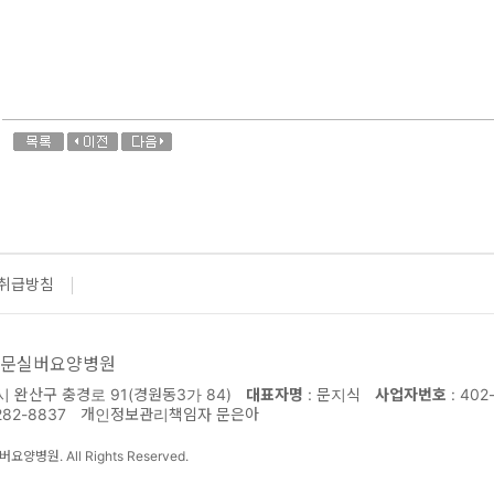
취급방침
 문실버요양병원
완산구 충경로 91(경원동3가 84)
대표자명
: 문지식
사업자번호
: 402
282-8837
개인정보관리책임자 문은아
버요양병원. All Rights Reserved.