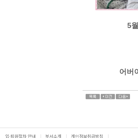
5
어버
입·퇴원절차 안내
부서소개
개인정보취급방침