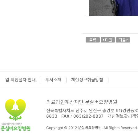
입·퇴원절차 안내
부서소개
개인정보취급방침
의료법인계산재단 문실버요양병원
전북특별자치도 전주시 완산구 충경로 91(경원동3가
8833
FAX
: 063)282-8837
개인정보관리책
Copyright © 2012 문실버요양병원. All Rights Reserved.