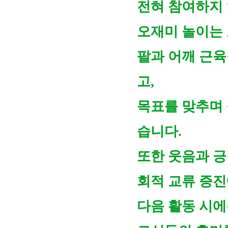
전혀 참여하지
오재미 놀이는
팔과 어깨 근육
고,
목표를 맞추며 
습니다.
또한 웃음과 긍
회적 교류 증진
다음 활동 시에