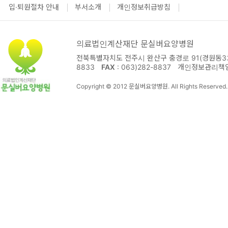
입·퇴원절차 안내
부서소개
개인정보취급방침
의료법인계산재단 문실버요양병원
전북특별자치도 전주시 완산구 충경로 91(경원동3가
8833
FAX
: 063)282-8837
개인정보관리책
Copyright © 2012 문실버요양병원. All Rights Reserved.