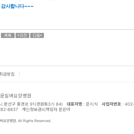
감사합니다~~~
취급방침
 문실버요양병원
완산구 충경로 91(경원동3가 84)
대표자명
: 문지식
사업자번호
: 402
282-8837
개인정보관리책임자 문은아
버요양병원. All Rights Reserved.