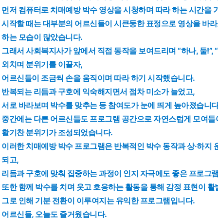
먼저 컴퓨터로 치매예방 박수 영상을 시청하며 따라 하는 시간을 
시작할 때는 대부분의 어르신들이 시큰둥한 표정으로 영상을 바라
하는 모습이 많았습니다.
그래서 사회복지사가 앞에서 직접 동작을 보여드리며 “하나, 둘!”, 
외치며 분위기를 이끌자,
어르신들이 조금씩 손을 움직이며 따라 하기 시작했습니다.
반복되는 리듬과 구호에 익숙해지면서 점차 미소가 늘었고,
서로 바라보며 박수를 맞추는 등 참여도가 눈에 띄게 높아졌습니다
중간에는 다른 어르신들도 프로그램 공간으로 자연스럽게 모여들어
활기찬 분위기가 조성되었습니다.
이러한 치매예방 박수 프로그램은
반복적인 박수 동작과 상·하지 
되고,
리듬과 구호에 맞춰 집중하는 과정이 인지 자극에도 좋은 프로그
또한 함께 박수를 치며 웃고 호응하는 활동을 통해 감정 표현이 
그로 인해 기분 전환이 이루여지는 유익한 프로그램입니다.
어르신들, 오늘도 즐거웠습니다.