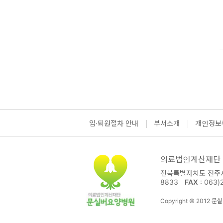
입·퇴원절차 안내
부서소개
개인정보
의료법인계산재단
전북특별자치도 전주시 
8833
FAX
: 063)
Copyright © 2012 문실