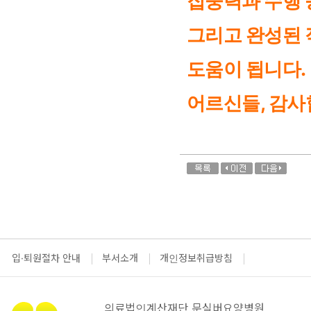
집중력과 수행 
그리고 완성된 
도움이 됩니다.
어르신들, 감사
입·퇴원절차 안내
부서소개
개인정보취급방침
의료법인계산재단 문실버요양병원