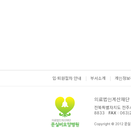
입·퇴원절차 안내
부서소개
개인정보
의료법인계산재단
전북특별자치도 전주시 
8833
FAX
: 063)
Copyright © 2012 문실